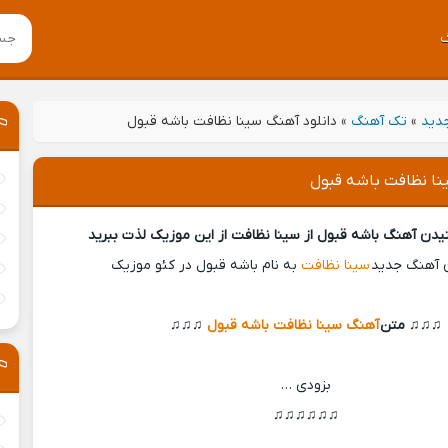
جدید
»
تک آهنگ
»
دانلود آهنگ سینا نظافت باشه قبول
نا نظافت باشه قبول
شنیدن آهنگ باشه قبول از سینا نظافت از این موزیک لذت ببرید
 آهنگ جدید
سینا نظافت
به نام باشه قبول در کئو موزیک
♫♫♫ متن
آهنگ سینا نظافت باشه قبول
♫♫♫
بزودی …
♫♫♫♫♫♫