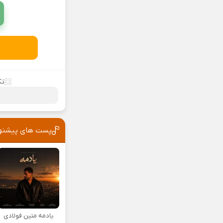
تک
پست های پیشنه
یادمه متین فولادی