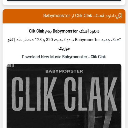
دانلود آهنگ Clik Clak از Babymonster
دانلود آهنگ
Babymonster
بنام Clik Clak
آهنگ جدید
Babymonster با دو کیفیت 320 و 128 منتشر شد |
کئو
موزیک
Babymonster
–
Clik Clak
Download New Music