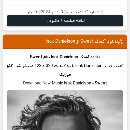
دانلود آهنگ خارجی
3 اکتبر 2024
0 نظر
ادامه مطلب + دانلود ...
دانلود آهنگ Sweat از Isak Danielson
دانلود آهنگ
Isak Danielson
بنام Sweat
آهنگ جدید
Isak Danielson با دو کیفیت 320 و 128 منتشر شد |
کئو
موزیک
Isak Danielson
–
Sweat
Download New Music