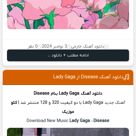
دانلود آهنگ خارجی
3 نوامبر 2024
0 نظر
ادامه مطلب + دانلود ...
دانلود آهنگ Disease از Lady Gaga
دانلود آهنگ
Lady Gaga
بنام Disease
آهنگ جدید
Lady Gaga با دو کیفیت 320 و 128 منتشر شد |
کئو
موزیک
Lady Gaga
–
Disease
Download New Music