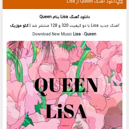
دانلود آهنگ Queen از Lisa
دانلود آهنگ
Lisa
بنام Queen
آهنگ جدید
Lisa با دو کیفیت 320 و 128 منتشر شد |
کئو موزیک
Lisa
–
Queen
Download New Music