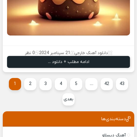
دانلود آهنگ خارجی
21 سپتامبر 2024
0 نظر
ادامه مطلب + دانلود ...
1
2
3
4
5
…
42
43
بعدی
دسته‌بندی‌ها
آهنگ دیسلاو