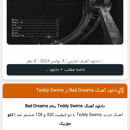
دانلود آهنگ خارجی
3 نوامبر 2024
0 نظر
ادامه مطلب + دانلود ...
دانلود آهنگ Bad Dreams از Teddy Swims
دانلود آهنگ
Teddy Swims
بنام Bad Dreams
آهنگ جدید
Teddy Swims با دو کیفیت 320 و 128 منتشر شد |
کئو
موزیک