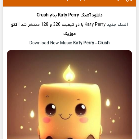
دانلود آهنگ
Katy Perry
بنام Crush
آهنگ جدید
Katy Perry با دو کیفیت 320 و 128 منتشر شد |
کئو
موزیک
Katy Perry
–
Crush
Download New Music