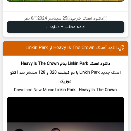
دانلود آهنگ خارجی
25 سپتامبر 2024
0 نظر
ادامه مطلب + دانلود ...
دانلود آهنگ Heavy Is The Crown از Linkin Park
دانلود آهنگ
Linkin Park
بنام Heavy Is The Crown
آهنگ جدید
Linkin Park با دو کیفیت 320 و 128 منتشر شد |
کئو
موزیک
Linkin Park
–
Heavy Is The Crown
Download New Music