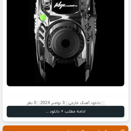
دانلود آهنگ خارجی
3 نوامبر 2024
0 نظر
ادامه مطلب + دانلود ...