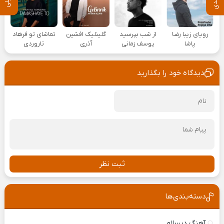
رویای زیبا رضا
از شب بپرسید
گلینلیک افشین
تماشای تو فرهاد
پاشا
یوسف زمانی
آذری
تاروردی
دیدگاه خود را بگذارید
ثبت نظر
دسته‌بندی‌ها
آهنگ دیسلاو