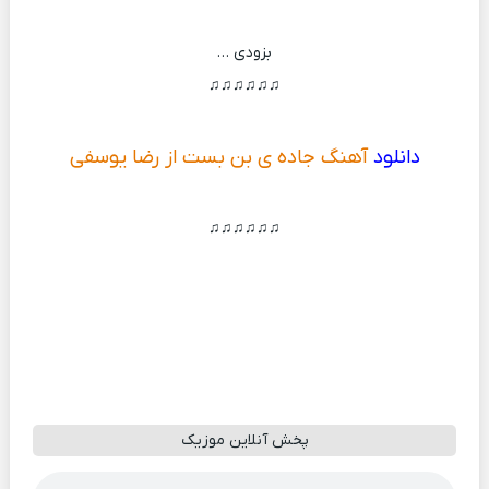
بزودی …
♫♫♫♫♫♫
دانلود
آهنگ جاده ی بن بست از رضا یوسفی
♫♫♫♫♫♫
پخش آنلاین موزیک