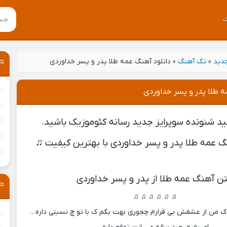
جدید
»
تک آهنگ
»
دانلود آهنگ عمه طلا پدر و پسر خداوردی
ه طلا پدر و پسر خداوردی
ید شنونده سوپرایز جدید رسانه کئوموزیک باشید.
گ عمه طلا پدر و پسر خداوردی با بهترین کیفیت ♫
ن آهنگ عمه طلا از پدر و پسر خداوردی
♫ ♫ ♫ ♫ ♫ ♫
 ک من از عشقش بی قرارم چجوری بهت بگم ک با تو چ نسبتی داره…