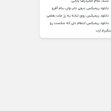
سنگ تمام حمیدرضا بابایی
دانلود ریمیکس ديجی تاپ وان بنام آفرو
دانلود ریمیکس روی لباته یه رژ مات بغلمی
دانلود ریمیکس انتقام دلی که شکست رو
یگیرم ازت