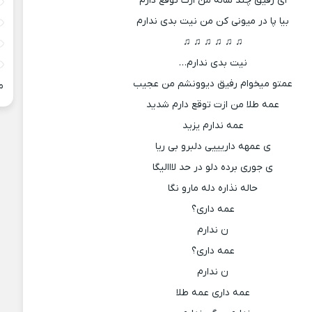
ای رفیق چند ساله من ازت توقع دارم
بیا پا در میونی کن من نیت بدی ندارم
♫ ♫ ♫ ♫ ♫ ♫
نیت بدی ندارم…
عمتو میخوام رفیق دیوونشم من عجیب
م
عمه طلا من ازت توقع دارم شدید
عمه ندارم یزید
ی عمهه داریییی دلبرو بی ریا
ی جوری برده دلو در حد لااالیگا
حاله نذاره دله مارو نگا
عمه داری؟
ن ندارم
عمه داری؟
ن ندارم
عمه داری عمه طلا