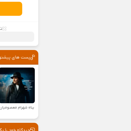
تک
پست های پیشنه
پناه شهرام معصومیان
دیدگاه خود را بگ