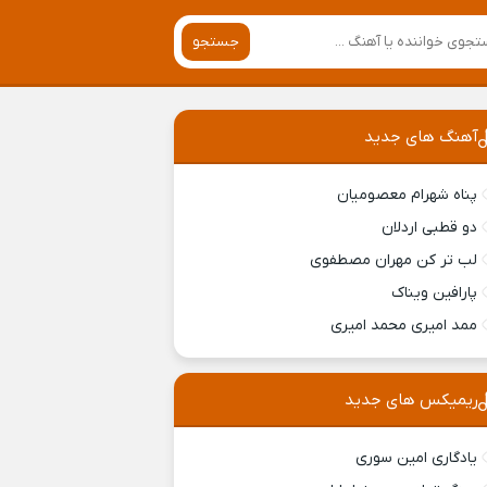
جستجو
آهنگ های جدید
پناه شهرام معصومیان
دو قطبی اردلان
لب تر کن مهران مصطفوی
پارافین ویناک
ممد امیری محمد امیری
ریمیکس های جدید
یادگاری امین سوری