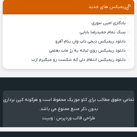
ریمیکس های جدید
یادگاری امین سوری
سنگ تمام حمیدرضا بابایی
دانلود ریمیکس ديجی تاپ وان بنام آفرو
دانلود ریمیکس روی لباته یه رژ مات بغلمی
دانلود ریمیکس انتقام دلی که شکست رو میگیرم ازت
تمامی حقوق مطالب برای کئو موزیک محفوظ است و هرگونه کپی برداری
بدون ذکر منبع ممنوع می باشد.
طراحی قالب وردپرس
:
وبیت