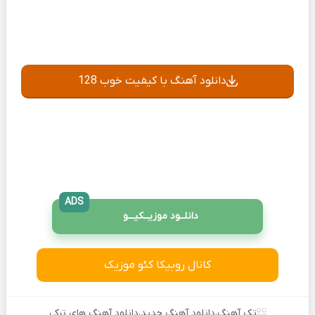
دانلود آهنگ با کیفیت خوب 128
ADS
دانلــود موزیــکیـــو
کانال روبیکا کئو موزیک
تک آهنگ
،
دانلود آهنگ جدید
،
دانلود آهنگ های ترکی