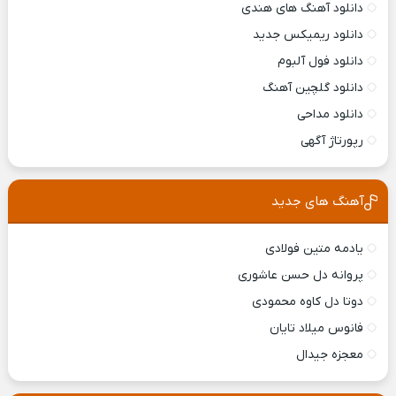
دانلود آهنگ های هندی
دانلود ریمیکس جدید
دانلود فول آلبوم
دانلود گلچین آهنگ
دانلود مداحی
رپورتاژ آگهی
آهنگ های جدید
یادمه متین فولادی
پروانه دل حسن عاشوری
دوتا دل کاوه محمودی
فانوس میلاد تایان
معجزه جیدال