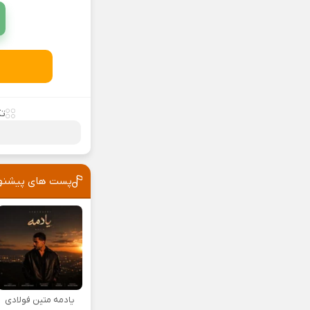
تک
پست های پیشنه
یادمه متین فولادی