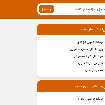
جستجو
آهنگ های جدید
یادمه متین فولادی
پروانه دل حسن عاشوری
دوتا دل کاوه محمودی
فانوس میلاد تایان
معجزه جیدال
ریمیکس های جدید
یادگاری امین سوری