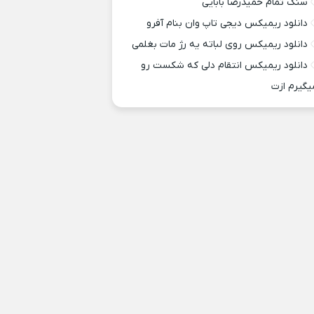
سنگ تمام حمیدرضا بابایی
دانلود ریمیکس ديجی تاپ وان بنام آفرو
دانلود ریمیکس روی لباته یه رژ مات بغلمی
دانلود ریمیکس انتقام دلی که شکست رو
یگیرم ازت