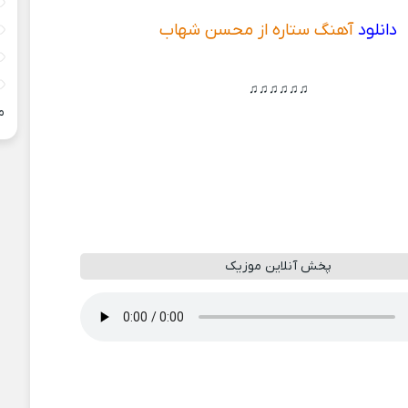
دانلود
آهنگ ستاره از محسن شهاب
♫♫♫♫♫♫
م
پخش آنلاین موزیک