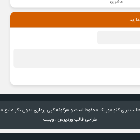
عاشوری
ذارید
الب برای کئو موزیک محفوظ است و هرگونه کپی برداری بدون ذکر منبع مم
طراحی قالب وردپرس
:
وبیت