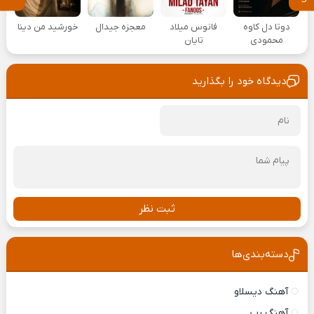
دوتا دل کاوه
فانوس میلاد
معجزه جیدال
خورشید من دینا
محمودی
تایان
دیدگاه خود را بگذارید
ثبت نظر
دسته‌بندی‌ها
آهنگ دیسلاو
آهنگ رپ