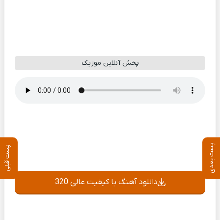
پخش آنلاین موزیک
پست بعدی
پست قبلی
دانلود آهنگ با کیفیت عالی 320