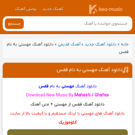
آهنگ جدید
پخش آهنگ
جستجو
خانه
»
دانلود آهنگ جدید
»
آهنگ قدیمی
»
دانلود آهنگ مهستی به نام
قفس
دانلود آهنگ مهستی به نام قفس
دانلود آهنگ
مهستی
به نام
قفس
Download New Music By
Mahasti / Ghafas
دانلود آهنگ قفس از مهستی + متن آهنگ
دانلود آهنگ های مهستی با لینک مستقیم و با کیفیت بالا از سایت
کئوموزیک