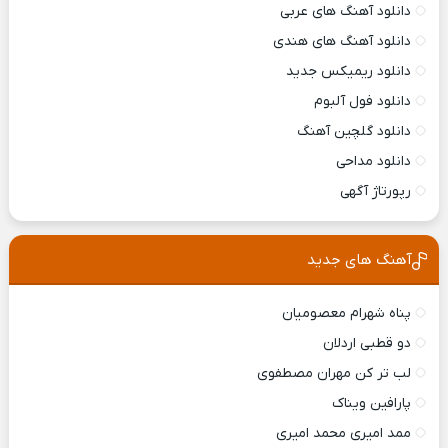
دانلود آهنگ های عربی
دانلود آهنگ های هندی
دانلود ریمیکس جدید
دانلود فول آلبوم
دانلود گلچین آهنگ
دانلود مداحی
رپورتاژ آگهی
آهنگ های جدید
پناه شهرام معصومیان
دو قطبی اردلان
لب تر کن مهران مصطفوی
پارافین ویناک
ممد امیری محمد امیری