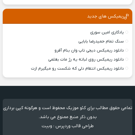
ریمیکس های جدید
یادگاری امین سوری
سنگ تمام حمیدرضا بابایی
دانلود ریمیکس ديجی تاپ وان بنام آفرو
دانلود ریمیکس روی لباته یه رژ مات بغلمی
دانلود ریمیکس انتقام دلی که شکست رو میگیرم ازت
تمامی حقوق مطالب برای کئو موزیک محفوظ است و هرگونه کپی برداری
بدون ذکر منبع ممنوع می باشد.
طراحی قالب وردپرس
:
وبیت