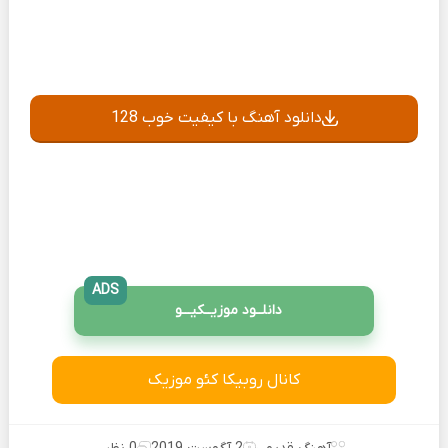
دانلود آهنگ با کیفیت خوب 128
ADS
دانلــود موزیــکیـــو
کانال روبیکا کئو موزیک