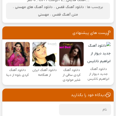
آهنگ قدیمی
2 آگوست 2019
0 نظر
برچسب ها :
دانلود آهنگ قفس
،
دانلود آهنگ های مهستی
،
متن آهنگ قفس
،
مهستی
پست های پیشنهادی
دانلود آهنگ
دانلود آهنگ
دانلود آهنگ ایران
دانلود آهنگ
جدید دیوار از
کردی ساقی از
از هنگامه
کردی بلوه از دینا
ابراهیم تاتلیس
شلیر مولودی
دیدگاه خود را بگذارید