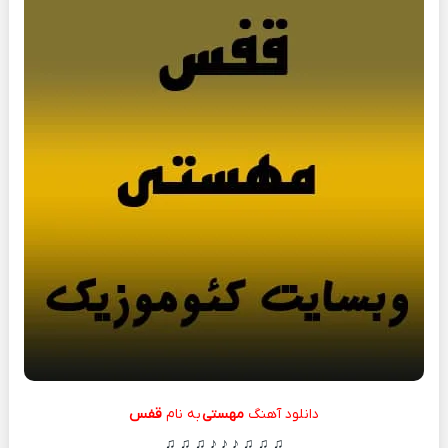
دانلود آهنگ
مهستی
به نام
قفس
♫ ♫ ♫ ♪ ♪ ♪ ♫ ♫ ♫