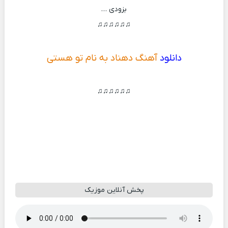
بزودی …
♫♫♫♫♫♫
دانلود
آهنگ دهناد به نام تو هستی
♫♫♫♫♫♫
پخش آنلاین موزیک