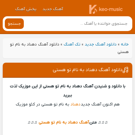
آهنگ جدید
پخش آهنگ
جستجو
خانه
»
دانلود آهنگ جدید
»
تک آهنگ
»
دانلود آهنگ دهناد به نام تو
هستی
دانلود آهنگ دهناد به نام تو هستی
با دانلود و شنیدن آهنگ دهناد به نام تو هستی از این موزیک لذت
ببرید
هم اکنون آهنگ جدید
دهناد
به نام تو هستی در کئو موزیک
♫♫♫ متن
آهنگ دهناد به نام تو هستی
♫♫♫