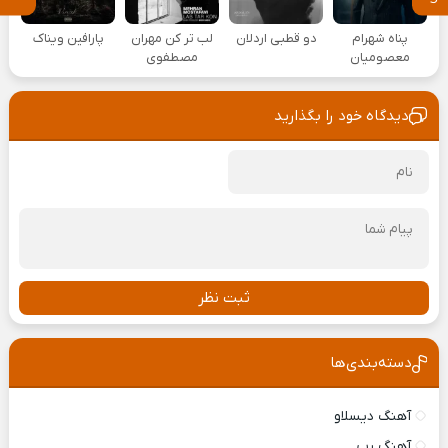
پناه شهرام
دو قطبی اردلان
لب تر کن مهران
پارافین ویناک
معصومیان
مصطفوی
دیدگاه خود را بگذارید
ثبت نظر
دسته‌بندی‌ها
آهنگ دیسلاو
آهنگ رپ