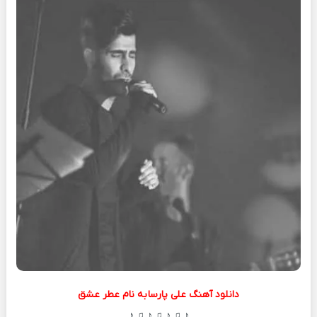
دانلود آهنگ علی پارسا به نام عطر عشق
♪ ♫ ♪ ♫ ♪ ♫ ♪