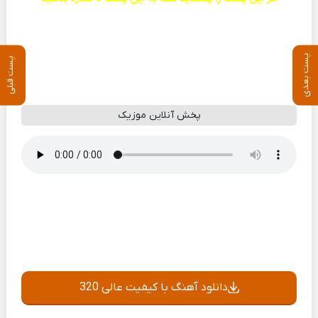
پست بعدی
پست قبلی
پخش آنلاین موزیک
دانلود آهنگ با کیفیت عالی 320