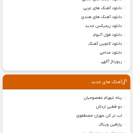
دانلود آهنگ های عربی
دانلود آهنگ های هندی
دانلود ریمیکس جدید
دانلود فول آلبوم
دانلود گلچین آهنگ
دانلود مداحی
رپورتاژ آگهی
آهنگ های جدید
پناه شهرام معصومیان
دو قطبی اردلان
لب تر کن مهران مصطفوی
پارافین ویناک