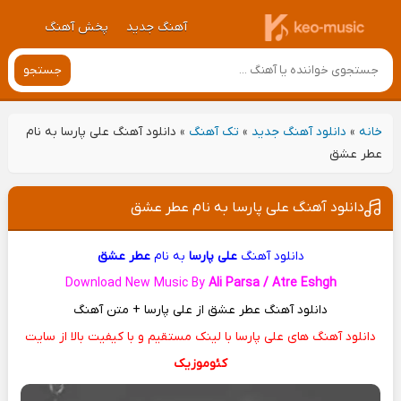
آهنگ جدید
پخش آهنگ
جستجو
خانه
»
دانلود آهنگ جدید
»
تک آهنگ
»
دانلود آهنگ علی پارسا به نام
عطر عشق
دانلود آهنگ علی پارسا به نام عطر عشق
دانلود آهنگ
علی پارسا
به نام
عطر عشق
Download New Music By
Ali Parsa / Atre Eshgh
دانلود آهنگ عطر عشق از علی پارسا + متن آهنگ
دانلود آهنگ های علی پارسا با لینک مستقیم و با کیفیت بالا از سایت
کئوموزیک