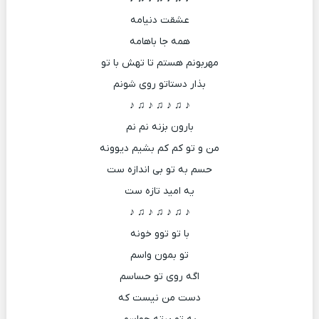
عشقت دنیامه
همه جا باهامه
مهربونم هستم تا تهش با تو
بذار دستاتو روی شونم
♪ ♫ ♪ ♫ ♪ ♫ ♪
بارون بزنه نم نم
من و تو کم کم بشیم دیوونه
حسم به تو بی اندازه ست
یه امید تازه ست
♪ ♫ ♪ ♫ ♪ ♫ ♪
با تو توو خونه
تو بمون واسم
اگه روی تو حساسم
دست من نیست که