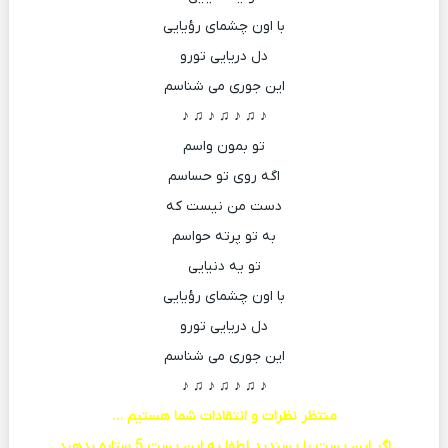
با اون چشمای رؤیایی
دل دریایی تورو
این جوری می شناسم
♪ ♫ ♪ ♫ ♪ ♫ ♪
تو بمون واسم
اگه روی تو حساسم
دست من نیست که
به تو پرته حواسم
تو یه دنیایی
با اون چشمای رؤیایی
دل دریایی تورو
این جوری می شناسم
♪ ♫ ♪ ♫ ♪ ♫ ♪
منتظر نظرات و انتقادات شما هستیم …
اگر این پست را پسندید لطفا به این پست 5 ستاره بدهید