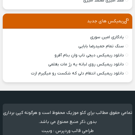
ممد امیری محمد امیری
ریمیکس های جدید
یادگاری امین سوری
سنگ تمام حمیدرضا بابایی
دانلود ریمیکس ديجی تاپ وان بنام آفرو
دانلود ریمیکس روی لباته یه رژ مات بغلمی
دانلود ریمیکس انتقام دلی که شکست رو میگیرم ازت
تمامی حقوق مطالب برای کئو موزیک محفوظ است و هرگونه کپی برداری
بدون ذکر منبع ممنوع می باشد.
طراحی قالب وردپرس
:
وبیت