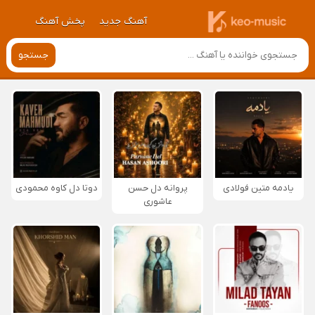
آهنگ جدید
پخش آهنگ
جستجو
یادمه متین فولادی
پروانه دل حسن
دوتا دل کاوه محمودی
عاشوری