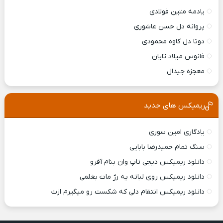
یادمه متین فولادی
پروانه دل حسن عاشوری
دوتا دل کاوه محمودی
فانوس میلاد تایان
معجزه جیدال
ریمیکس های جدید
یادگاری امین سوری
سنگ تمام حمیدرضا بابایی
دانلود ریمیکس ديجی تاپ وان بنام آفرو
دانلود ریمیکس روی لباته یه رژ مات بغلمی
دانلود ریمیکس انتقام دلی که شکست رو میگیرم ازت