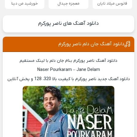
فانوس میلاد تایان
معجزه جیدال
خورشید من دینا
دانلود آهنگ های ناصر پورکرم
دانلود آهنگ جان دلم ناصر پورکرم
دانلود آهنگ ناصر پورکرم بنام جان دلم با لینک مستقیم
Naser Pourkaram – Jane Delam
دانلود آهنگ جدید ناصر پورکرم با کیفیت بالا 320، 128 و پخش آنلاین