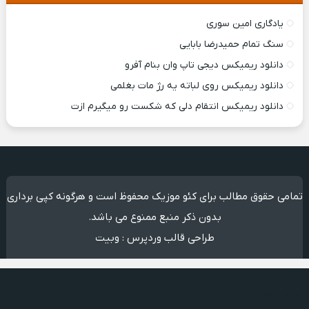
یادگاری امین سوری
سنگ تمام حمیدرضا بابایی
دانلود ریمیکس ديجی تاپ وان بنام آفرو
دانلود ریمیکس روی لباته یه رژ مات بغلمی
دانلود ریمیکس انتقام دلی که شکست رو میگیرم ازت
تمامی حقوق مطالب برای کئو موزیک محفوظ است و هرگونه کپی برداری
بدون ذکر منبع ممنوع می باشد.
طراحی قالب وردپرس
:
وبیت
پخش آهنگ