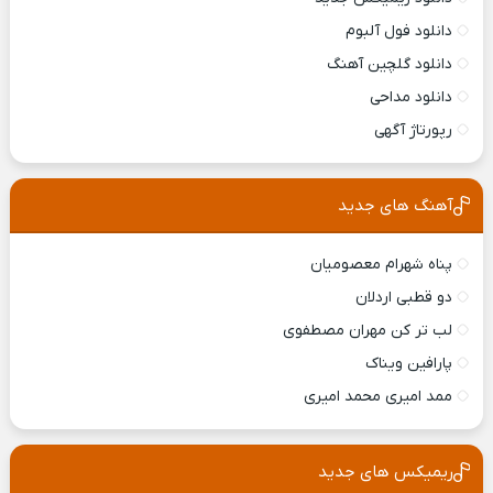
دانلود فول آلبوم
دانلود گلچین آهنگ
دانلود مداحی
رپورتاژ آگهی
آهنگ های جدید
پناه شهرام معصومیان
دو قطبی اردلان
لب تر کن مهران مصطفوی
پارافین ویناک
ممد امیری محمد امیری
ریمیکس های جدید