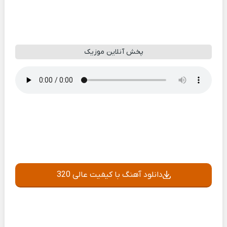
پخش آنلاین موزیک
دانلود آهنگ با کیفیت عالی 320