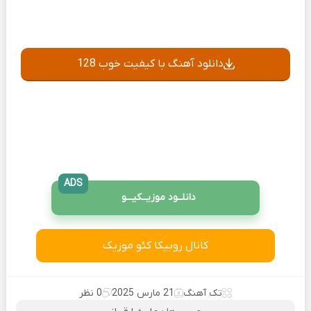
دانلود آهنگ با کیفیت خوب 128
ADS
دانلــود موزیــکیـــو
کانال روبیکا کئو موزیک
تک آهنگ
21 مارس 2025
0 نظر